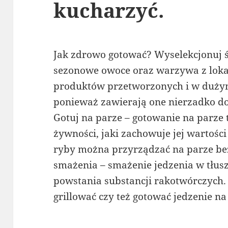
kucharzyć.
Jak zdrowo gotować? Wyselekcjonuj ś
sezonowe owoce oraz warzywa z lokal
produktów przetworzonych i w duży
ponieważ zawierają one nierzadko do
Gotuj na parze – gotowanie na parz
żywności, jaki zachowuje jej wartośc
ryby można przyrządzać na parze bez
smażenia – smażenie jedzenia w tłu
powstania substancji rakotwórczych. 
grillować czy też gotować jedzenie n