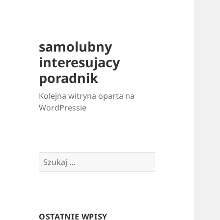
samolubny
interesujacy
poradnik
Kolejna witryna oparta na
WordPressie
Szukaj:
OSTATNIE WPISY