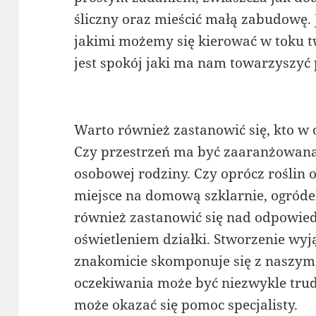
śliczny oraz mieścić małą zabudowę.
jakimi możemy się kierować w toku tw
jest spokój jaki ma nam towarzyszy
Warto również zastanowić się, kto w
Czy przestrzeń ma być zaaranżowana t
osobowej rodziny. Czy oprócz roślin
miejsce na domową szklarnie, ogród
również zastanowić się nad odpowi
oświetleniem działki. Stworzenie wyj
znakomicie skomponuje się z naszym 
oczekiwania może być niezwykle tru
może okazać się pomoc specjalisty.