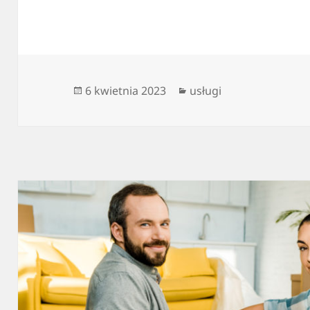
Data
Kategorie
6 kwietnia 2023
usługi
publikacji