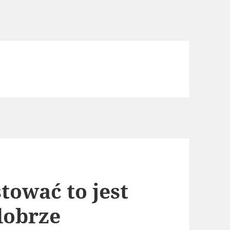
tować to jest
dobrze