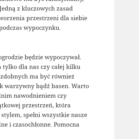
 Jedną z kluczowych zasad
orzenia przestrzeni dla siebie
ć podczas wypoczynku.
 ogrodzie będzie wypoczywał.
ylko dla nas czy całej kilku
 ozdobnych ma być również
ek warzywny bądź basen. Warto
ednim nawodnieniem czy
ątkowej przestrzeń, która
stylem, spełni wszystkie nasze
dne i czasochłonne. Pomocna