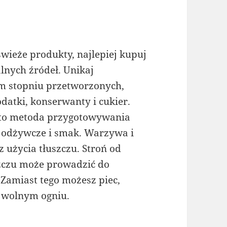
wieże produkty, najlepiej kupuj
nych źródeł. Unikaj
m stopniu przetworzonych,
datki, konserwanty i cukier.
e to metoda przygotowywania
i odżywcze i smak. Warzywa i
 użycia tłuszczu. Stroń od
szczu może prowadzić do
Zamiast tego możesz piec,
a wolnym ogniu.