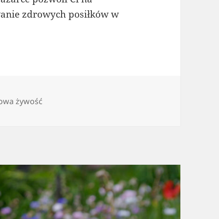
wanie zdrowych posiłków w
owa żywość