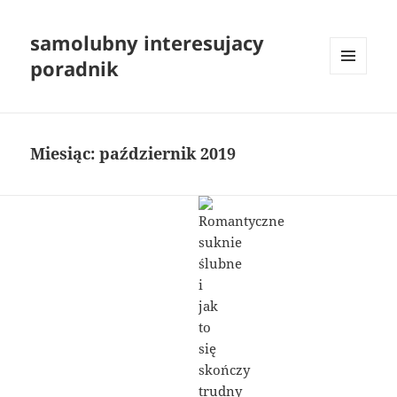
samolubny interesujacy
poradnik
MENU
I
WIDGETY
Miesiąc:
październik 2019