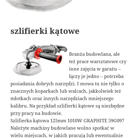
szlifierki kątowe
Branża budowlana, ale
też prace warsztatowe czy
inne zajęcia w garażu –
łączy je jedno – potrzeba
posiadania dobrych narzędzi. I mowa tu nie tylko o
znacznych koparkach lub walcach, jakkolwiek też
młotkach oraz innych narzędziach mniejszego
kalibru. Na przykład szlifierki kątowe są niezbędne
przy pracy na budowie.
Szlifierka kątowa 125mm 1010W GRAPHITE 59G097
Należyte machiny budowlane wolno spotkać w
wielu miejscach, w jakich pracują lub ewentualnie