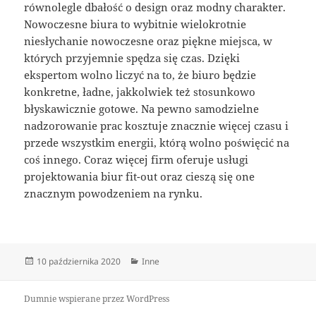
równolegle dbałość o design oraz modny charakter.
Nowoczesne biura to wybitnie wielokrotnie
niesłychanie nowoczesne oraz piękne miejsca, w
których przyjemnie spędza się czas. Dzięki
ekspertom wolno liczyć na to, że biuro będzie
konkretne, ładne, jakkolwiek też stosunkowo
błyskawicznie gotowe. Na pewno samodzielne
nadzorowanie prac kosztuje znacznie więcej czasu i
przede wszystkim energii, którą wolno poświęcić na
coś innego. Coraz więcej firm oferuje usługi
projektowania biur fit-out oraz cieszą się one
znacznym powodzeniem na rynku.
Data
Kategorie
10 października 2020
Inne
publikacji
Dumnie wspierane przez WordPress