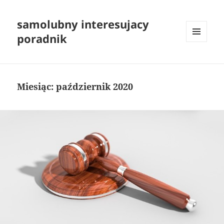
samolubny interesujacy
poradnik
MENU
I
WIDGETY
Miesiąc:
październik 2020