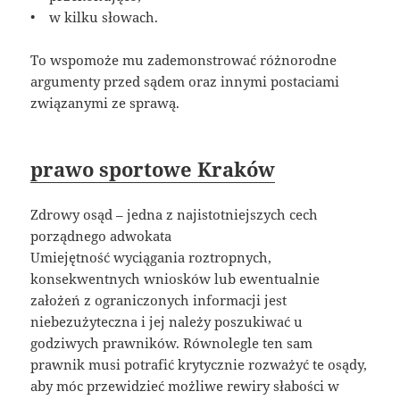
• w kilku słowach.
To wspomoże mu zademonstrować różnorodne
argumenty przed sądem oraz innymi postaciami
związanymi ze sprawą.
prawo sportowe Kraków
Zdrowy osąd – jedna z najistotniejszych cech
porządnego adwokata
Umiejętność wyciągania roztropnych,
konsekwentnych wniosków lub ewentualnie
założeń z ograniczonych informacji jest
niebezużyteczna i jej należy poszukiwać u
godziwych prawników. Równolegle ten sam
prawnik musi potrafić krytycznie rozważyć te osądy,
aby móc przewidzieć możliwe rewiry słabości w