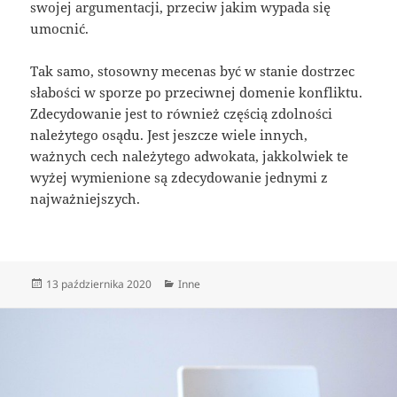
swojej argumentacji, przeciw jakim wypada się
umocnić.
Tak samo, stosowny mecenas być w stanie dostrzec
słabości w sporze po przeciwnej domenie konfliktu.
Zdecydowanie jest to również częścią zdolności
należytego osądu. Jest jeszcze wiele innych,
ważnych cech należytego adwokata, jakkolwiek te
wyżej wymienione są zdecydowanie jednymi z
najważniejszych.
Data
Kategorie
13 października 2020
Inne
publikacji