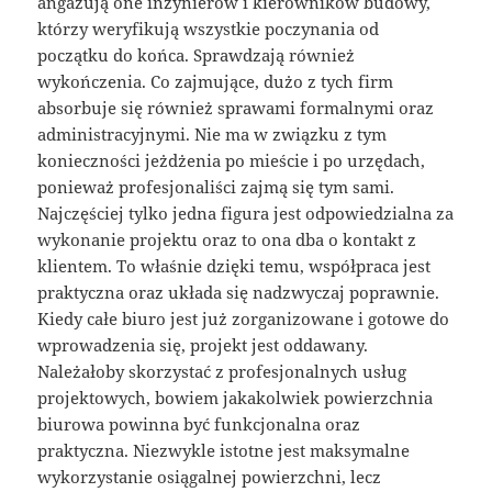
angażują one inżynierów i kierowników budowy,
którzy weryfikują wszystkie poczynania od
początku do końca. Sprawdzają również
wykończenia. Co zajmujące, dużo z tych firm
absorbuje się również sprawami formalnymi oraz
administracyjnymi. Nie ma w związku z tym
konieczności jeżdżenia po mieście i po urzędach,
ponieważ profesjonaliści zajmą się tym sami.
Najczęściej tylko jedna figura jest odpowiedzialna za
wykonanie projektu oraz to ona dba o kontakt z
klientem. To właśnie dzięki temu, współpraca jest
praktyczna oraz układa się nadzwyczaj poprawnie.
Kiedy całe biuro jest już zorganizowane i gotowe do
wprowadzenia się, projekt jest oddawany.
Należałoby skorzystać z profesjonalnych usług
projektowych, bowiem jakakolwiek powierzchnia
biurowa powinna być funkcjonalna oraz
praktyczna. Niezwykle istotne jest maksymalne
wykorzystanie osiągalnej powierzchni, lecz