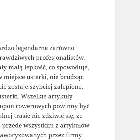
bardzo legendarne zarówno
rawdziwych profesjonalistów.
ły małą lepkość, co spowoduje,
 miejsce usterki, nie brudząc
ie zostaje szybciej zalepione,
sterki. Wszelkie artykuły
y opon rowerowych powinny być
ej trasie nie zdziwić się, że
ać przede wszystkim z artykułów
h faworyzowanych przez firmy