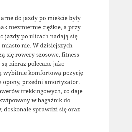
arne do jazdy po mieście były
ak niezmiernie ciężkie, a przy
o jazdy po ulicach nadają się
a miasto nie. W dzisiejszych
zą się rowery szosowe, fitness
e są nieraz polecane jako
ą wybitnie komfortową pozycję
e opony, przedni amortyzator.
werów trekkingowych, co daje
yekwipowany w bagażnik do
 doskonale sprawdzi się oraz