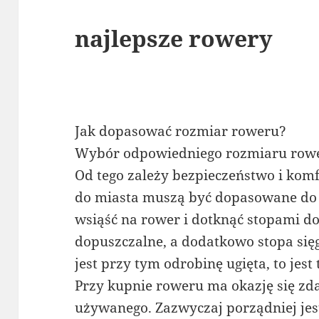
najlepsze rowery
Jak dopasować rozmiar roweru?
Wybór odpowiedniego rozmiaru rowe
Od tego zależy bezpieczeństwo i komf
do miasta muszą być dopasowane do 
wsiąść na rower i dotknąć stopami do p
dopuszczalne, a dodatkowo stopa się
jest przy tym odrobinę ugięta, to jest
Przy kupnie roweru ma okazję się zda
używanego. Zazwyczaj porządniej jes