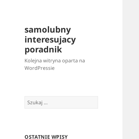
samolubny
interesujacy
poradnik
Kolejna witryna oparta na
WordPressie
Szukaj:
OSTATNIE WPISY