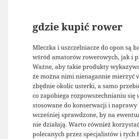
gdzie kupić rower
Mleczka i uszczelniacze do opon są 
wśród amatorów rowerowych, jak i p
Ważne, aby takie produkty wykazywa
że można nimi nienagannie mierzyć w
zbędnie okolic usterki, a samo przebic
co zapobiega rozpowszechnianiu się u
stosowane do konserwacji i napraw
wcześniej sprawdzone, by na ewentualn
nie działają. Warto również korzyst
polecanych przez specjalistów i tyc