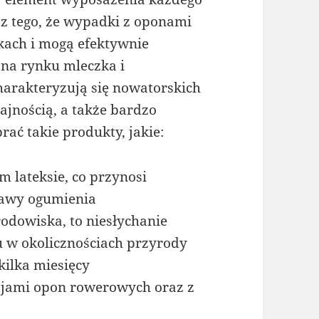
 z tego, że wypadki z oponami
kach i mogą efektywnie
 na rynku mleczka i
arakteryzują się nowatorskich
jnością, a także bardzo
ać takie produkty, jakie:
 lateksie, co przynosi
rawy ogumienia
rodowiska, to niesłychanie
 w okolicznościach przyrody
 kilka miesięcy
ajami opon rowerowych oraz z