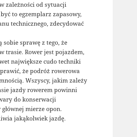
zależności od sytuacji
a być to egzemplarz zapasowy,
anu technicznego, zdecydować
 sobie sprawę z tego, że
 w trasie. Rower jest pojazdem,
wet największe cudo techniki
sprawić, że podróż rowerowa
mnością. Wszyscy, jakim zależy
zasie jazdy rowerem powinni
wary do konserwacji
 głównej mierze opon.
iwia jakąkolwiek jazdę.