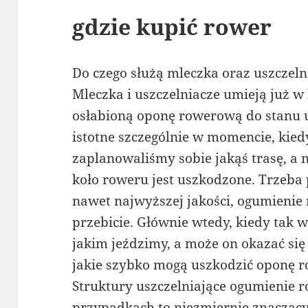
gdzie kupić rower
Do czego służą mleczka oraz uszczel
Mleczka i uszczelniacze umieją już w
osłabioną oponę rowerową do stanu 
istotne szczególnie w momencie, kied
zaplanowaliśmy sobie jakąś trasę, a 
koło roweru jest uszkodzone. Trzeba 
nawet najwyższej jakości, ogumienie
przebicie. Głównie wtedy, kiedy tak 
jakim jeździmy, a może on okazać się
jakie szybko mogą uszkodzić oponę 
Struktury uszczelniające ogumienie 
przypadkach to niezmiernie znacząc