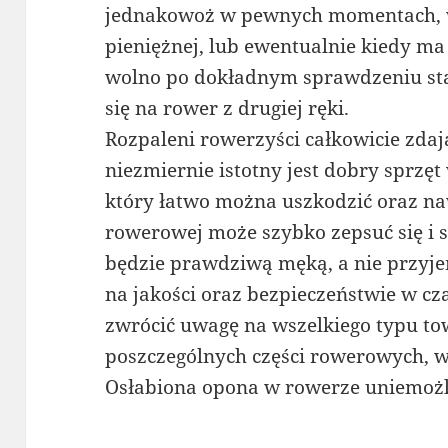
jednakowoż w pewnych momentach, w 
pieniężnej, lub ewentualnie kiedy m
wolno po dokładnym sprawdzeniu st
się na rower z drugiej ręki.
Rozpaleni rowerzyści całkowicie zdają
niezmiernie istotny jest dobry sprzęt
który łatwo można uszkodzić oraz na
rowerowej może szybko zepsuć się i 
będzie prawdziwą męką, a nie przyje
na jakości oraz bezpieczeństwie w c
zwrócić uwagę na wszelkiego typu to
poszczególnych części rowerowych, w
Osłabiona opona w rowerze uniemożl