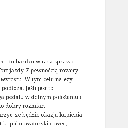
ru to bardzo ważna sprawa.
ort jazdy. Z pewnością rowery
wzrostu. W tym celu należy
odłoża. Jeśli jest to
ga pedału w dolnym położeniu i
 to dobry rozmiar.
rzyć, że będzie okazja kupienia
t kupić nowatorski rower,