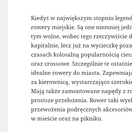
Kiedyś w największym stopniu legend
rowery miejskie. Są one niemniej jedn
tym wolne, wobec tego rzeczywiście d
kapitalnie, lecz już na wycieczkę poz
czasach kolosalną popularnością cies
oraz crossowe. Szczególnie te ostatni
idealne rowery do miasta. Zapewniaj
za kierownicą, wystarczająco szeroki
Mają także zamontowane napędy z ro
prostsze przełożenia. Rower taki w
przewożenia podręcznych akcesoriów,
w mieście oraz na pikniku.